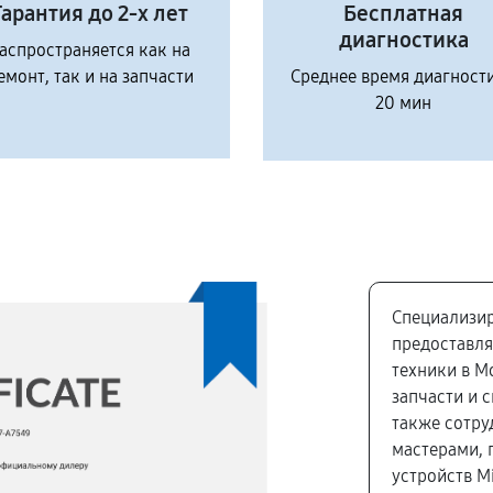
Гарантия до 2-х лет
Бесплатная
диагностика
аспространяется как на
емонт, так и на запчасти
Среднее время диагност
20 мин
Специализир
предоставля
техники в М
запчасти и 
также сотр
мастерами, 
устройств M