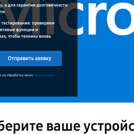
у, а для гарантии долговечности
ти.
 тестирование: проверяем
сетевые функции и
ах, чтобы техника вновь
Отправить заявку
е на обработку моих
персональных
ерите ваше устрой