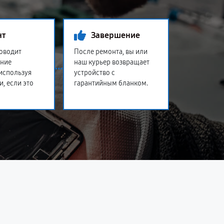
нт
Завершение
оводит
После ремонта, вы или
ение
наш курьер возвращает
 используя
устройство с
и, если это
гарантийным бланком.