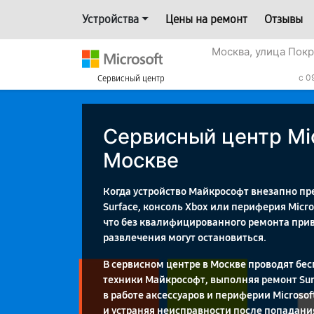
Устройства
Цены на ремонт
Отзывы
Москва, улица Пок
c 0
Сервисный центр
Сервисный центр Mic
Москве
Когда устройство Майкрософт внезапно пре
Surface, консоль Xbox или периферия Micr
что без квалифицированного ремонта при
развлечения могут остановиться.
В сервисном центре в Москве проводят бе
техники Майкрософт, выполняя ремонт Surfa
в работе аксессуаров и периферии Microsof
и устраняя неисправности после попадания