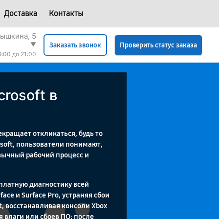
Доставка
Контакты
рышкина, 5
▼
Проверить статус заказа
Заказать звонок
9:00 до 21:00
rosoft в
кращает откликаться, будь то
osoft, пользователи понимают,
вычный рабочий процесс и
сплатную диагностику всей
ce и Surface Pro, устраняя сбои
t, восстанавливая консоли Xbox
 влаги или сбоев ПО; после